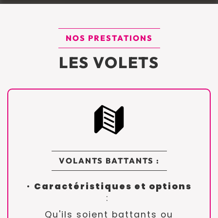
NOS PRESTATIONS
LES VOLETS
VOLANTS BATTANTS :
•
Caractéristiques et options
:
Qu'ils soient battants ou