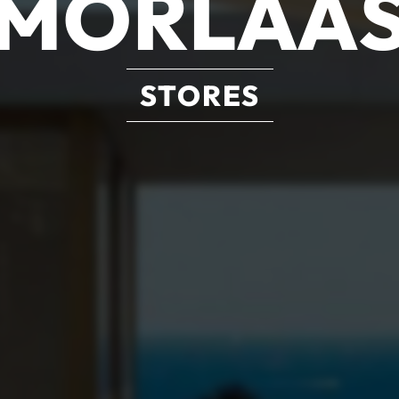
MORLAA
STORES