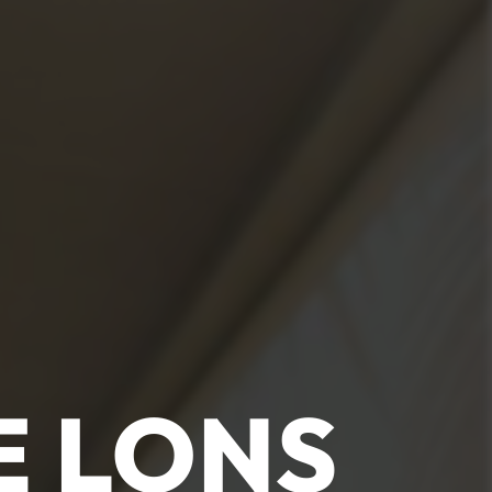
E LONS