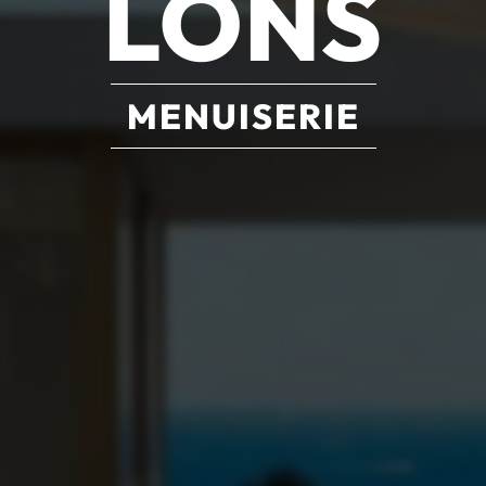
LONS
MENUISERIE