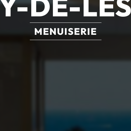
Y-DE-LE
MENUISERIE