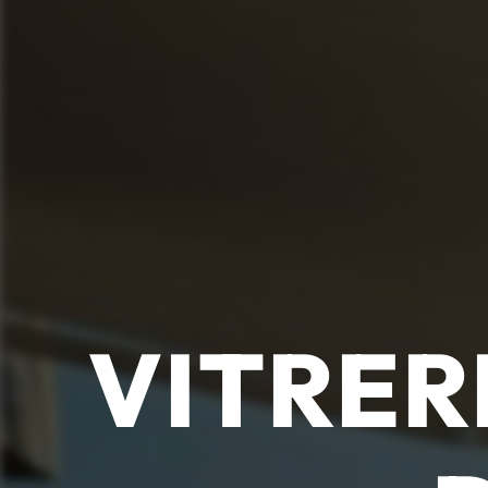
VITRER