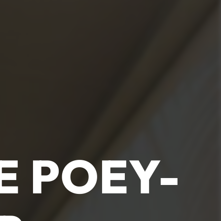
E POEY-