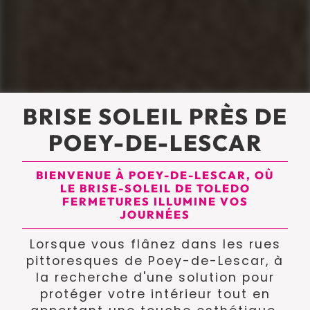
BRISE SOLEIL PRÈS DE
POEY-DE-LESCAR
BIENVENUE À POEY-DE-LESCAR, OÙ
LE BRISE-SOLEIL DE TOLEDO
FERMETURES ILLUMINE VOS
JOURNÉES
Lorsque vous flânez dans les rues
pittoresques de Poey-de-Lescar, à
la recherche d'une solution pour
protéger votre intérieur tout en