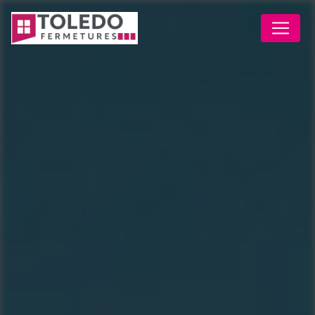
Panneau de gestion des cookies